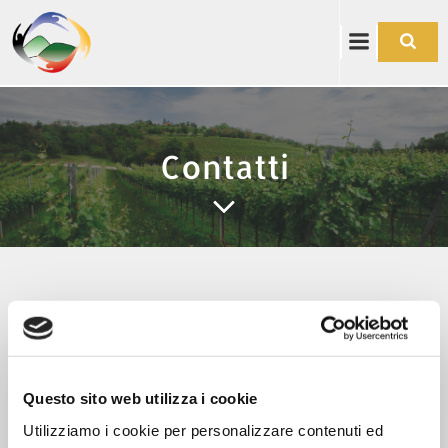
Vai
al
contenuto
Contatti
Questo sito web utilizza i cookie
PEC: comuniareaberica@legalmail.it
Utilizziamo i cookie per personalizzare contenuti ed