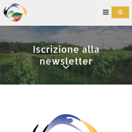
Vai
al
contenuto
Iscrizione alla
newsletter