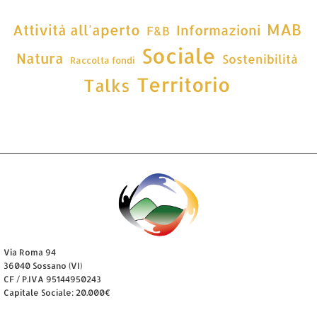
MAB
Attività all'aperto
Informazioni
F&B
Sociale
Natura
Sostenibilità
Raccolta fondi
Territorio
Talks
Via Roma 94
36040 Sossano (VI)
CF / P.IVA 95144950243
Capitale Sociale: 20.000€