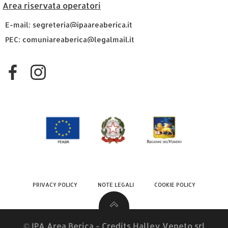
Area riservata operatori
E-mail: segreteria@ipaareaberica.it
PEC: comuniareaberica@legalmail.it
PRIVACY POLICY
NOTE LEGALI
COOKIE POLICY
© IPA Area Berica - Credits
Halley Veneto srl