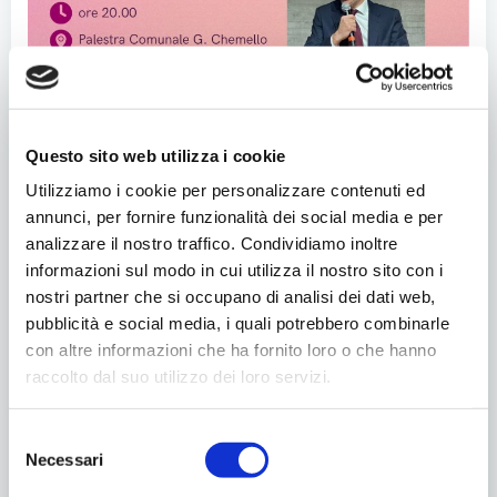
Questo sito web utilizza i cookie
Utilizziamo i cookie per personalizzare contenuti ed
annunci, per fornire funzionalità dei social media e per
analizzare il nostro traffico. Condividiamo inoltre
informazioni sul modo in cui utilizza il nostro sito con i
nostri partner che si occupano di analisi dei dati web,
pubblicità e social media, i quali potrebbero combinarle
con altre informazioni che ha fornito loro o che hanno
raccolto dal suo utilizzo dei loro servizi.
Selezione
Condividi
Necessari
del
consenso