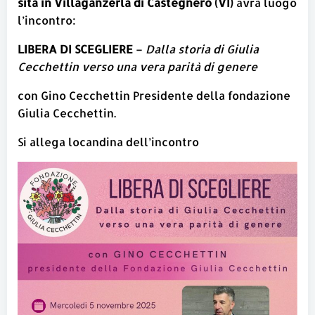
sita in Villaganzerla di Castegnero (VI)
avrà luogo
l’incontro:
LIBERA DI SCEGLIERE
–
Dalla storia di Giulia
Cecchettin verso una vera parità di genere
con Gino Cecchettin Presidente della fondazione
Giulia Cecchettin.
Si allega locandina dell’incontro