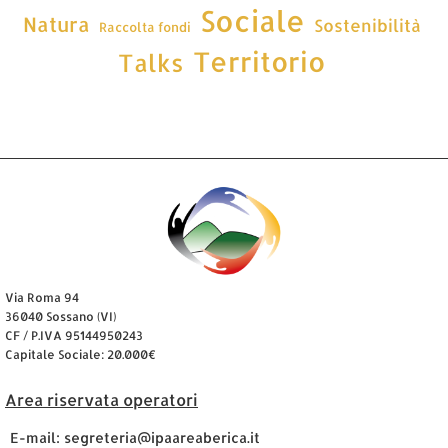
Sociale
Natura
Sostenibilità
Raccolta fondi
Territorio
Talks
Via Roma 94
36040 Sossano (VI)
CF / P.IVA 95144950243
Capitale Sociale: 20.000€
Area riservata operatori
E-mail: segreteria@ipaareaberica.it