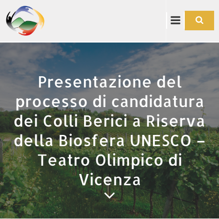
Vai
al
contenuto
Presentazione del
processo di candidatura
dei Colli Berici a Riserva
della Biosfera UNESCO –
Teatro Olimpico di
Vicenza