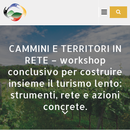
Vai
al
contenuto
CAMMINI E TERRITORI IN
RETE – workshop
conclusivo per costruire
insieme il turismo lento:
strumenti, rete e azioni
concrete.