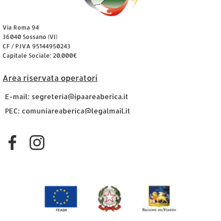
Via Roma 94
36040 Sossano (VI)
CF / P.IVA 95144950243
Capitale Sociale: 20.000€
Area riservata operatori
E-mail: segreteria@ipaareaberica.it
PEC: comuniareaberica@legalmail.it