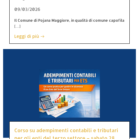
09/03/2026
Il Comune di Pojana Maggiore, in qualità di comune capofila
[…]
Leggi di più
Corso su adempimenti contabili e tributari
per gli enti del terzo settore – sabato 28