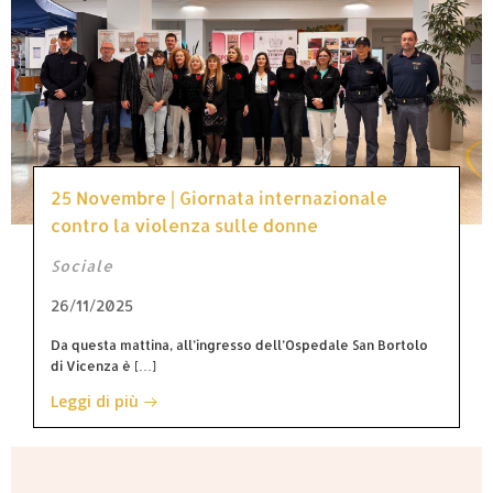
25 Novembre | Giornata internazionale
contro la violenza sulle donne
Sociale
26/11/2025
Da questa mattina, all’ingresso dell’Ospedale San Bortolo
di Vicenza è […]
Leggi di più