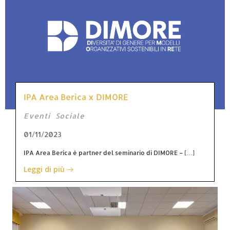
IPA Area Berica x DIMORE
Eventi
Sociale
01/11/2023
IPA Area Berica è partner del seminario di DIMORE – […]
Leggi di più