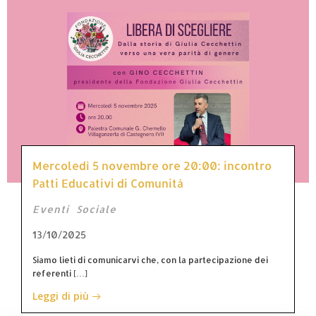
Mercoledì 5 novembre ore 20:00: incontro
Patti Educativi di Comunità
Eventi
Sociale
13/10/2025
Siamo lieti di comunicarvi che, con la partecipazione dei
referenti […]
Leggi di più