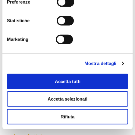
Preferenze
Statistiche
Marketing
Mostra dettagli
Accetta tutti
Sportello Spazio Donna chiuso per ferie
Sociale
Accetta selezionati
16/04/2025
Rifiuta
Si avvisa che lo Sportello “Spazio Donna” sarà chiuso per
[…]