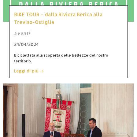
BIKE TOUR – dalla Riviera Berica alla
Treviso-Ostiglia
Eventi
24/04/2024
Biciclettata alla scoperta delle bellezze del nostro
territorio
Leggi di più