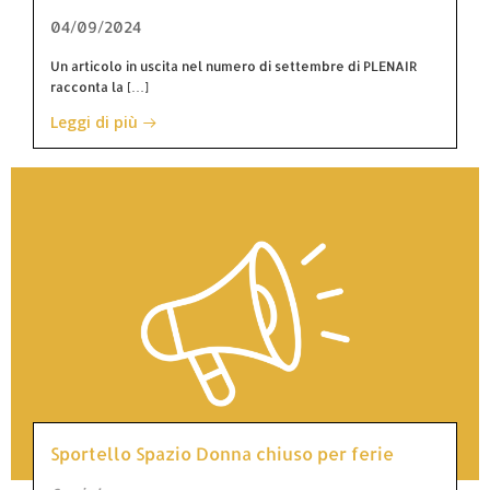
04/09/2024
Un articolo in uscita nel numero di settembre di PLENAIR
racconta la […]
Leggi di più
Sportello Spazio Donna chiuso per ferie