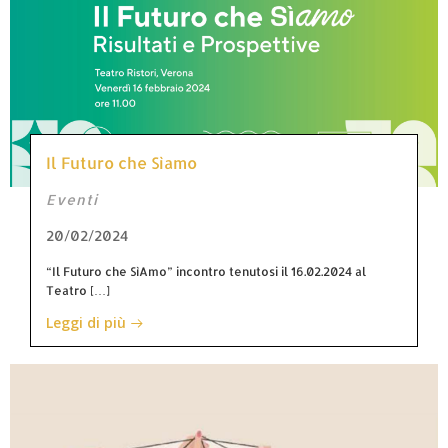
Il Futuro che Sìamo
Eventi
20/02/2024
“Il Futuro che SìAmo” incontro tenutosi il 16.02.2024 al
Teatro […]
Leggi di più