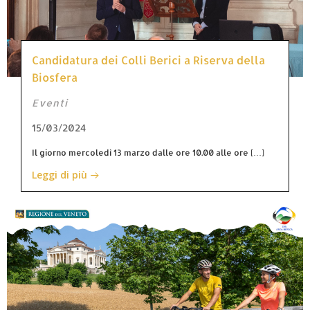
Candidatura dei Colli Berici a Riserva della
Biosfera
Eventi
15/03/2024
Il giorno mercoledì 13 marzo dalle ore 10.00 alle ore […]
Leggi di più