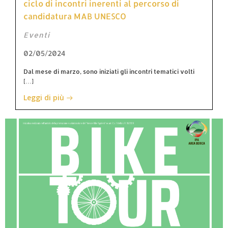
ciclo di incontri inerenti al percorso di
candidatura MAB UNESCO
Eventi
02/05/2024
Dal mese di marzo, sono iniziati gli incontri tematici volti
[…]
Leggi di più