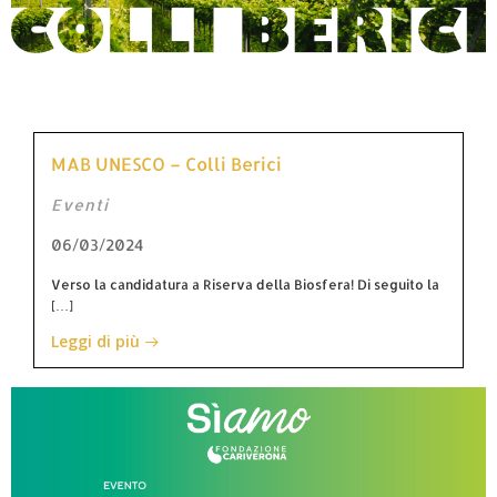
MAB UNESCO – Colli Berici
Eventi
06/03/2024
Verso la candidatura a Riserva della Biosfera! Di seguito la
[…]
Leggi di più