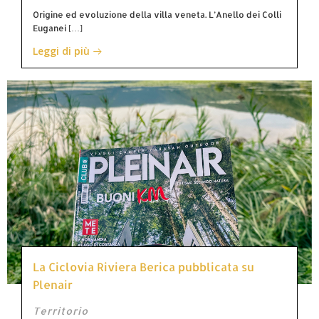
Origine ed evoluzione della villa veneta. L’Anello dei Colli
Euganei […]
Leggi di più
La Ciclovia Riviera Berica pubblicata su
Plenair
Territorio